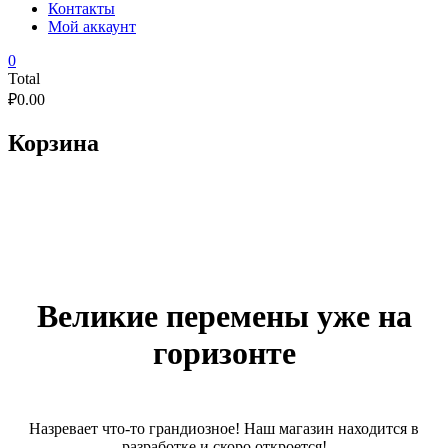
Контакты
Мой аккаунт
0
Total
₽
0.00
Корзина
Великие перемены уже на
горизонте
Назревает что-то грандиозное! Наш магазин находится в
разработке и скоро откроется!