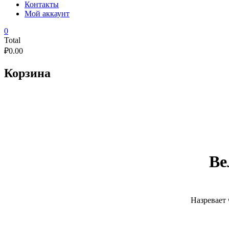
Контакты
Мой аккаунт
0
Total
₽
0.00
Корзина
Ве
Назревает 