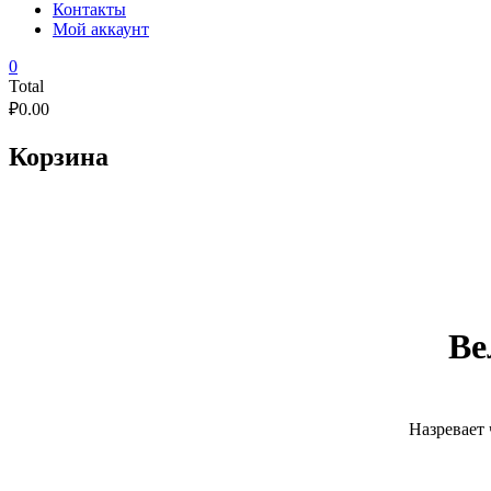
Контакты
Мой аккаунт
0
Total
₽
0.00
Корзина
Ве
Назревает 