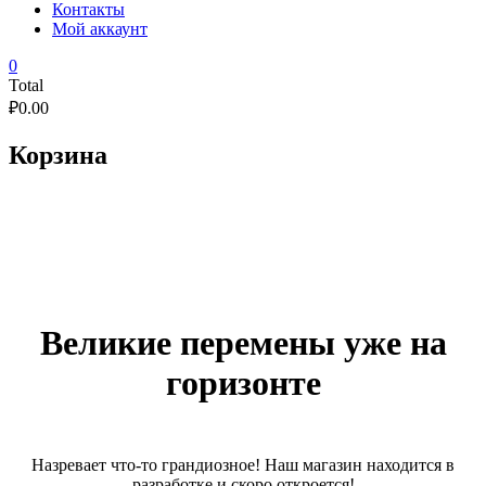
Контакты
Мой аккаунт
0
Total
₽
0.00
Корзина
Великие перемены уже на
горизонте
Назревает что-то грандиозное! Наш магазин находится в
разработке и скоро откроется!