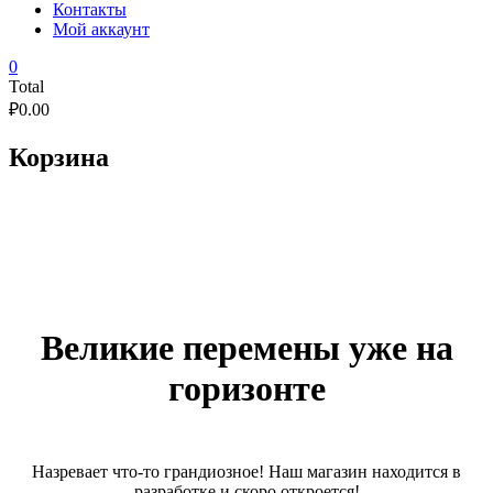
Контакты
Мой аккаунт
0
Total
₽
0.00
Корзина
Великие перемены уже на
горизонте
Назревает что-то грандиозное! Наш магазин находится в
разработке и скоро откроется!