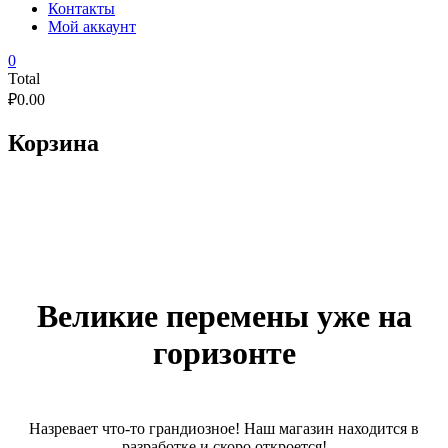
Контакты
Мой аккаунт
0
Total
₽
0.00
Корзина
Великие перемены уже на
горизонте
Назревает что-то грандиозное! Наш магазин находится в
разработке и скоро откроется!