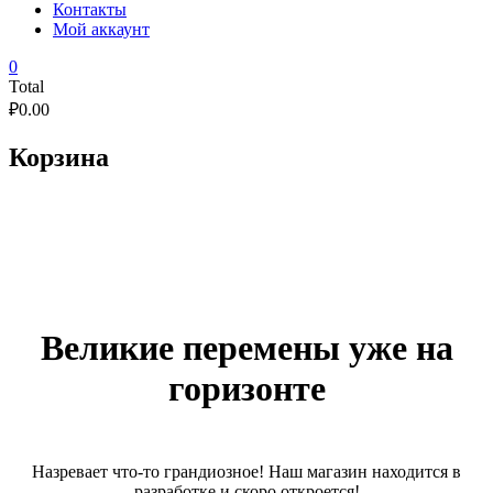
Контакты
Мой аккаунт
0
Total
₽
0.00
Корзина
Великие перемены уже на
горизонте
Назревает что-то грандиозное! Наш магазин находится в
разработке и скоро откроется!