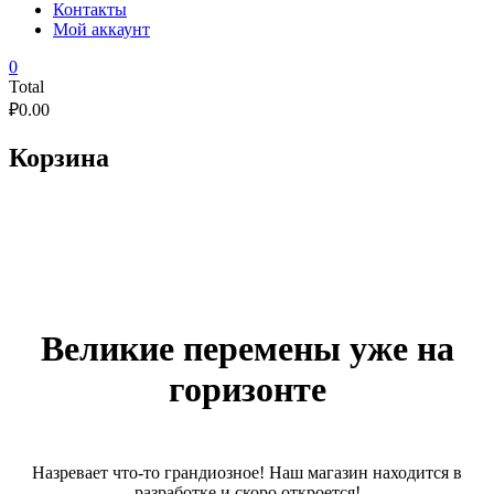
Контакты
Мой аккаунт
0
Total
₽
0.00
Корзина
Великие перемены уже на
горизонте
Назревает что-то грандиозное! Наш магазин находится в
разработке и скоро откроется!