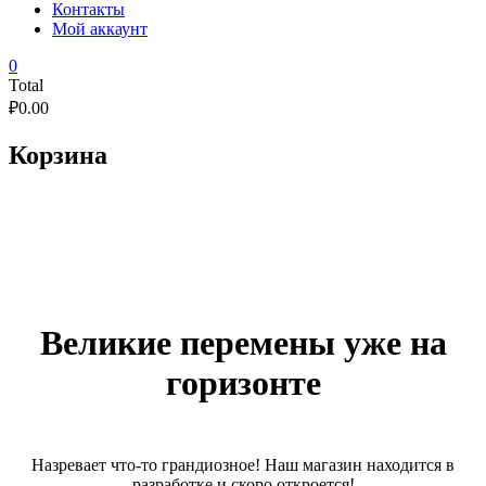
Контакты
Мой аккаунт
0
Total
₽
0.00
Корзина
Великие перемены уже на
горизонте
Назревает что-то грандиозное! Наш магазин находится в
разработке и скоро откроется!