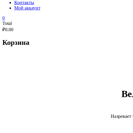
Контакты
Мой аккаунт
0
Total
₽
0.00
Корзина
Ве
Назревает 