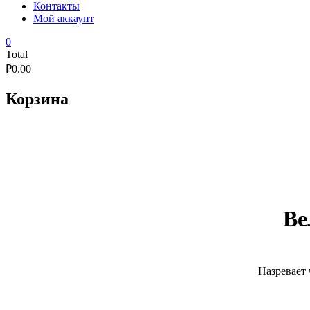
Контакты
Мой аккаунт
0
Total
₽
0.00
Корзина
Ве
Назревает 