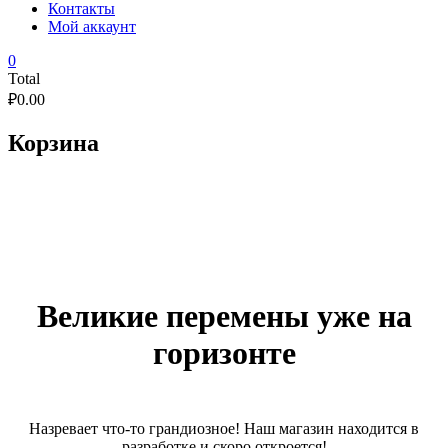
Контакты
Мой аккаунт
0
Total
₽
0.00
Корзина
Великие перемены уже на
горизонте
Назревает что-то грандиозное! Наш магазин находится в
разработке и скоро откроется!