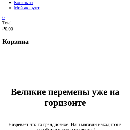
Контакты
Мой аккаунт
0
Total
₽
0.00
Корзина
Великие перемены уже на
горизонте
Назревает что-то грандиозное! Наш магазин находится в
разработке и скоро откроется!