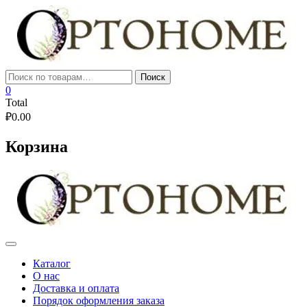
Skip
to
content
Искать:
Поиск
0
Total
₽
0.00
Корзина
Каталог
О нас
Доставка и оплата
Порядок оформления заказа