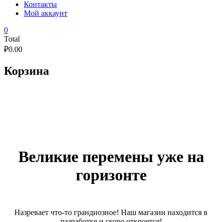
Контакты
Мой аккаунт
0
Total
₽
0.00
Корзина
Великие перемены уже на
горизонте
Назревает что-то грандиозное! Наш магазин находится в
разработке и скоро откроется!