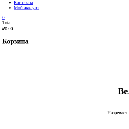
Контакты
Мой аккаунт
0
Total
₽
0.00
Корзина
Ве
Назревает 