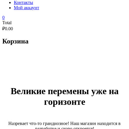
Контакты
Мой аккаунт
0
Total
₽
0.00
Корзина
Великие перемены уже на
горизонте
Назревает что-то грандиозное! Наш магазин находится в
разработке и скоро откроется!