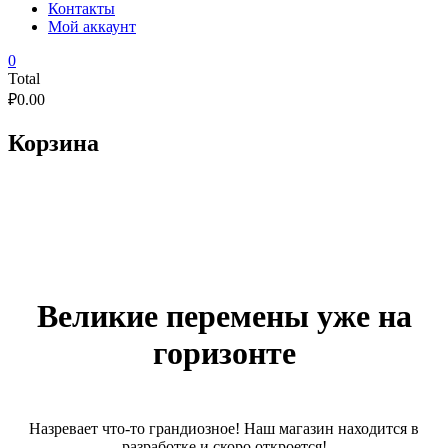
Контакты
Мой аккаунт
0
Total
₽
0.00
Корзина
Великие перемены уже на
горизонте
Назревает что-то грандиозное! Наш магазин находится в
разработке и скоро откроется!