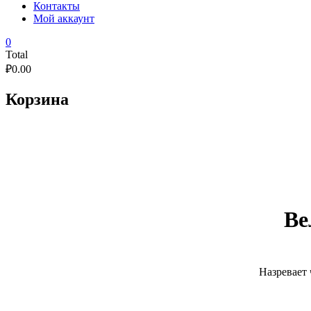
Контакты
Мой аккаунт
0
Total
₽
0.00
Корзина
Ве
Назревает 