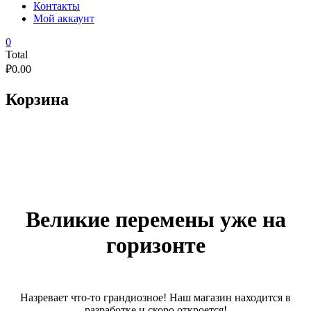
Контакты
Мой аккаунт
0
Total
₽
0.00
Корзина
Великие перемены уже на
горизонте
Назревает что-то грандиозное! Наш магазин находится в
разработке и скоро откроется!