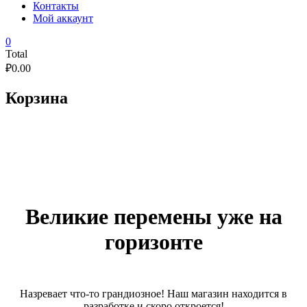
Контакты
Мой аккаунт
0
Total
₽
0.00
Корзина
Великие перемены уже на
горизонте
Назревает что-то грандиозное! Наш магазин находится в
разработке и скоро откроется!