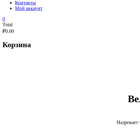
Контакты
Мой аккаунт
0
Total
₽
0.00
Корзина
Ве
Назревает 