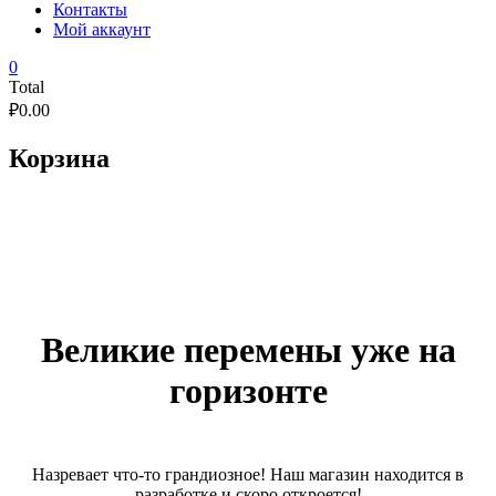
Контакты
Мой аккаунт
0
Total
₽
0.00
Корзина
Великие перемены уже на
горизонте
Назревает что-то грандиозное! Наш магазин находится в
разработке и скоро откроется!