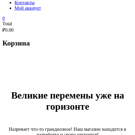
Контакты
Мой аккаунт
0
Total
₽
0.00
Корзина
Великие перемены уже на
горизонте
Назревает что-то грандиозное! Наш магазин находится в
разработке и скоро откроется!