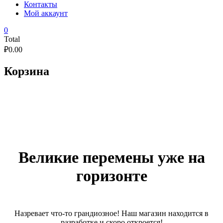
Контакты
Мой аккаунт
0
Total
₽
0.00
Корзина
Великие перемены уже на
горизонте
Назревает что-то грандиозное! Наш магазин находится в
разработке и скоро откроется!