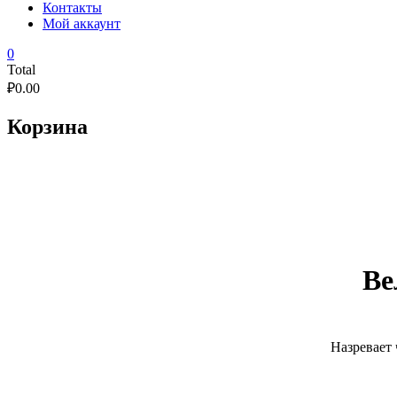
Контакты
Мой аккаунт
0
Total
₽
0.00
Корзина
Ве
Назревает 