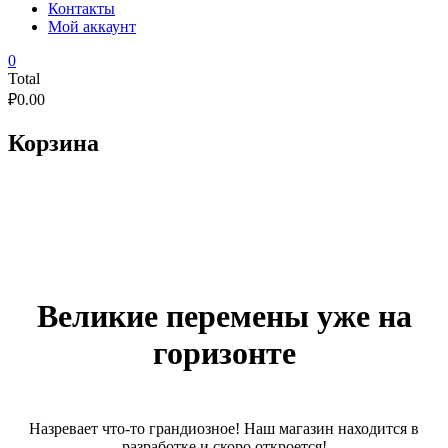
Контакты
Мой аккаунт
0
Total
₽
0.00
Корзина
Великие перемены уже на
горизонте
Назревает что-то грандиозное! Наш магазин находится в
разработке и скоро откроется!