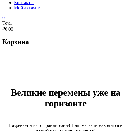
Контакты
Мой аккаунт
0
Total
₽
0.00
Корзина
Великие перемены уже на
горизонте
Назревает что-то грандиозное! Наш магазин находится в
разработке и скоро откроется!