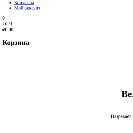
Контакты
Мой аккаунт
0
Total
₽
0.00
Корзина
Ве
Назревает 