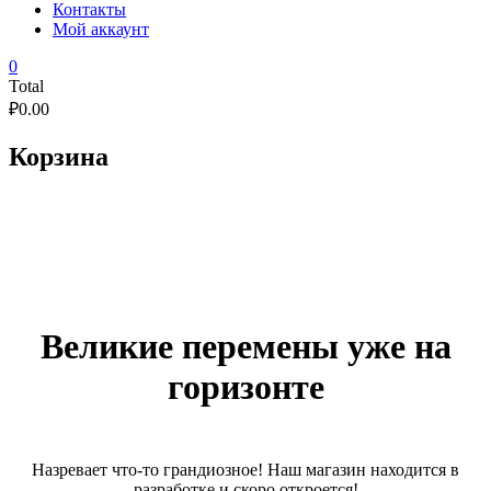
Контакты
Мой аккаунт
0
Total
₽
0.00
Корзина
Великие перемены уже на
горизонте
Назревает что-то грандиозное! Наш магазин находится в
разработке и скоро откроется!