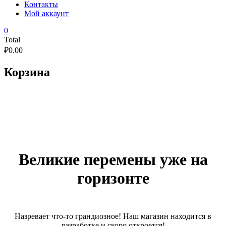
Контакты
Мой аккаунт
0
Total
₽
0.00
Корзина
Великие перемены уже на
горизонте
Назревает что-то грандиозное! Наш магазин находится в
разработке и скоро откроется!